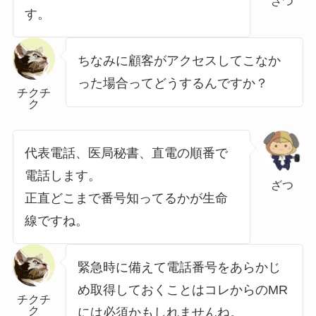
ざつ
す。
ちなみに顧客がアクセスしてこなか
った場合ってどうするんですか？
チクチ
ク
代表電話、医局秘書、直電の順番で
電話します。
ざつ
正直どこまで番号知ってるかが生命
線ですね。
緊急時に備えて電話番号をあらかじ
め取得しておくことはコレからのMR
チクチ
ク
には必須かもしれませんね。