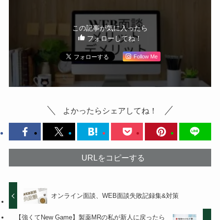
この記事が気に入ったら
フォローしてね！
Follow Me
よかったらシェアしてね！
URLをコピーする
オンライン面談、WEB面談失敗記録集&対策
【強くてNew Game】製薬MRの私が新人に戻ったら