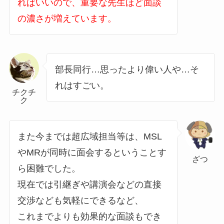
ればいいので、重要な先生ほど面談
の濃さが増えています。
部長同行…思ったより偉い人や…そ
れはすごい。
チクチ
ク
また今までは超広域担当等は、MSL
やMRが同時に面会するということす
ざつ
ら困難でした。
現在では引継ぎや講演会などの直接
交渉なども気軽にできるなど、
これまでよりも効果的な面談もでき