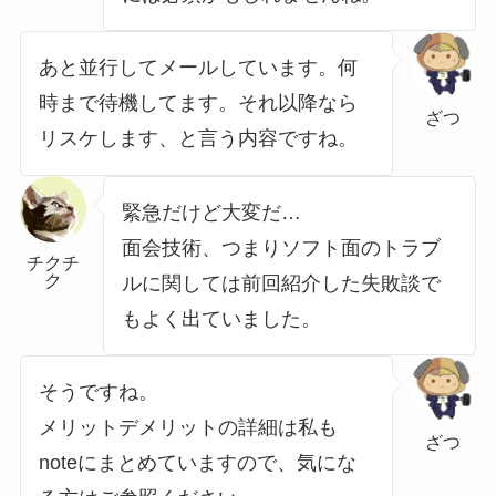
あと並行してメールしています。何
時まで待機してます。それ以降なら
ざつ
リスケします、と言う内容ですね。
緊急だけど大変だ…
面会技術、つまりソフト面のトラブ
チクチ
ク
ルに関しては前回紹介した失敗談で
もよく出ていました。
そうですね。
メリットデメリットの詳細は私も
ざつ
noteにまとめていますので、気にな