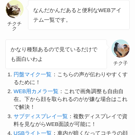
なんだかんだあると便利なWEBアイ
テム一覧です。
チクチ
ク
かなり種類あるので見ているだけで
も面白いわよ
チク子
円盤マイク一覧
：こちらの声が伝わりやすくす
るために！
WEB用カメラ一覧
：これで画角調整も自由自
在。下から顔を取られるのがが嫌な場合はこれ
で解決！
サブディスプレイ一覧
：複数ディスプレイで資
料を見ながらWEB面談が可能に！
USBライト一覧
：車内が暗くなってコチラの顔