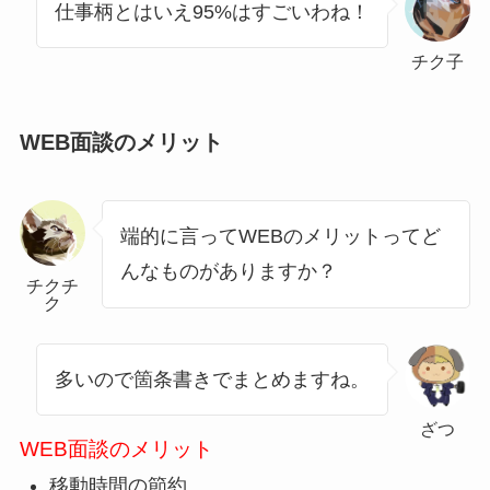
仕事柄とはいえ95%はすごいわね！
チク子
WEB面談のメリット
端的に言ってWEBのメリットってど
んなものがありますか？
チクチ
ク
多いので箇条書きでまとめますね。
ざつ
WEB面談のメリット
移動時間の節約