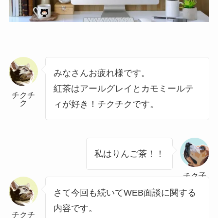
みなさんお疲れ様です。
紅茶はアールグレイとカモミールテ
チクチ
ク
ィが好き！チクチクです。
私はりんご茶！！
チク子
さて今回も続いてWEB面談に関する
内容です。
チクチ