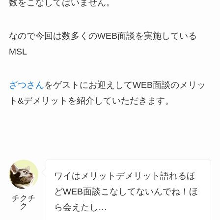
数をこなしてはいません。
なので今回は数多くのWEB面談を実施している
MSL
ざつさん
をゲストにお迎えしてWEB面談のメリッ
ト&デメリットを紹介していただきます。
ワイはメリットデメリット語れるほ
どWEB面談こなしてないんでね！ほ
チクチ
ク
ら会えたし…