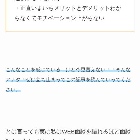
・正直いまいちメリットとデメリットわか
らなくてモチベーション上がらない
こんなことを感じている…けど今更言えない！！そんな
アナタ！ぜひ立ち止まってこの記事を読んでいってくだ
さい。
とは言っても実は私はWEB面談を語れるほど面談