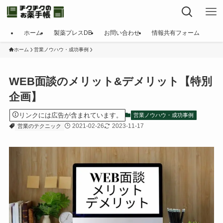
ホーム
製薬プレスDB
お問い合わせ
情報共有フォーム
ホーム
営業ノウハウ・成功事例
WEB面談のメリット&デメリット【特別
企画】
リンクには広告が含まれています。
営業ノウハウ・成功事例
2021-02-26
2023-11-17
営業のテクニック