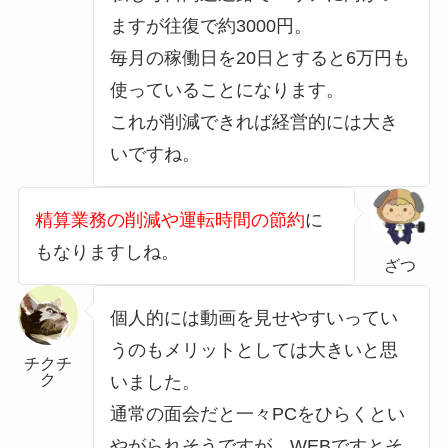
ますが往復で約3000円。
毎月の稼働日を20日とすると6万円も
使っていることになります。
これが削減できれば経営的には大き
いですね。
精算業務の削減や運転時間の節約
に
もなりますしね。
ざつ
個人的には動画を見せやすいってい
うのもメリットとしては大きいと思
チクチ
ク
いました。
通常の面会だと一々PCをひらくとい
やがられそうですが、WEBですとそ