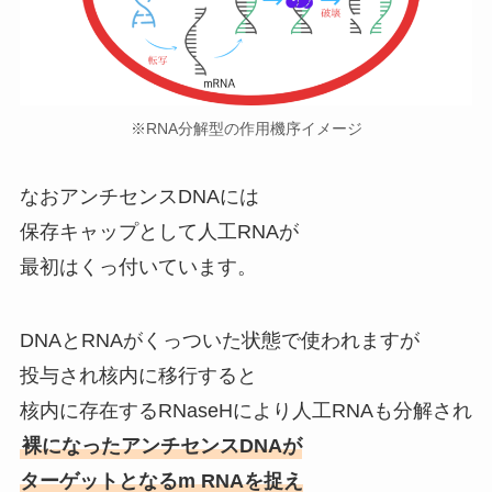
※RNA分解型の作用機序イメージ
なおアンチセンスDNAには
保存キャップとして人工RNAが
最初はくっ付いています。
DNAとRNAがくっついた状態で使われますが
投与され核内に移行すると
核内に存在するRNaseHにより人工RNAも分解され
裸になったアンチセンスDNAが
ターゲットとなるm RNAを捉え