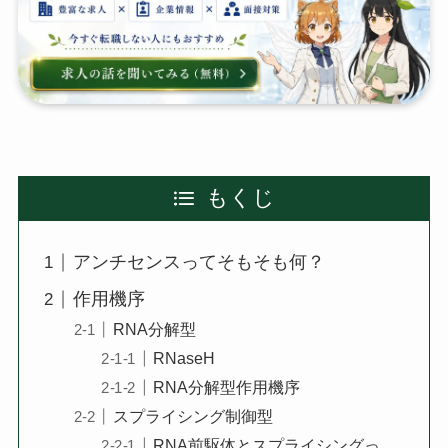
もくじ
アンチセンスってそもそも何？
作用機序
RNA分解型
RNaseH
RNA分解型作用機序
スプライシング制御型
RNA前駆体とスプライシングっ