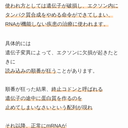
使われ方としては遺伝子が破損し、エクソン内に
タンパク質合成をやめる命令ができてしまい、
RNAが機能しない疾患の治療に使われます。
具体的には
遺伝子変異によって、エクソンに欠損が起きたと
きに
読み込みの順番が狂う
ことがあります。
順番が狂った結果、
終止コドンと呼ばれる
遺伝子の途中に蛋白質を作るのを
止めてしまいなさいという配列が現れ
それ以降、正常にmRNAが