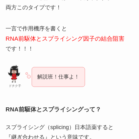
両方このタイプです！
一言で作用機序を書くと
RNA前駆体とスプライシング因子の
結合阻害
です！！！
解説班！仕事よ！
ドチク子
RNA前駆体とスプライシングって？
スプライシング（splicing）日本語薬すると
『継ぎ合わせる』という意味です。