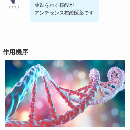
薬効を示す核酸が
チクチク
アンチセンス核酸医薬です
作用機序