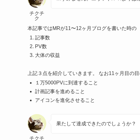
チクチ
ク
本記事ではMRが11〜12ヶ月ブログを書いた時の
記事数
PV数
大体の収益
上記３点を紹介していきます。 なお11ヶ月目の
１万5000PVに到達すること
計画記事を進めること
アイコンを進化させること
果たして達成できたのでしょうか？
チクチ