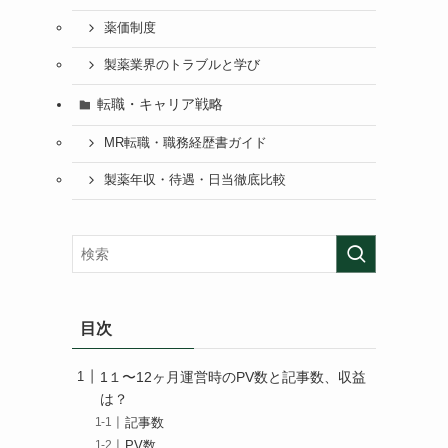
薬価制度
製薬業界のトラブルと学び
転職・キャリア戦略
MR転職・職務経歴書ガイド
製薬年収・待遇・日当徹底比較
目次
1１〜12ヶ月運営時のPV数と記事数、収益
は？
記事数
PV数