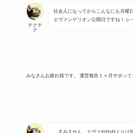
社会人になってからこんなにも月曜日が
エヴァンゲリオン公開日ですね！ レ
チクチ
ク
みなさんお疲れ様です。 運営報告１ヶ月サボってし
…すみません。エヴァやH×Hよりは