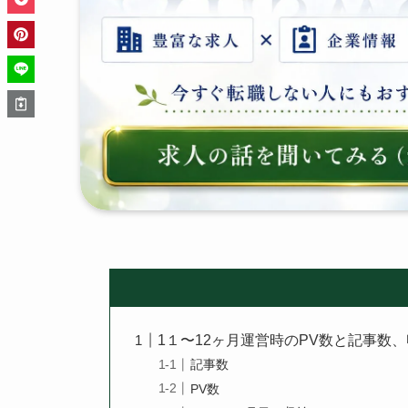
1１〜12ヶ月運営時のPV数と記事数
記事数
PV数