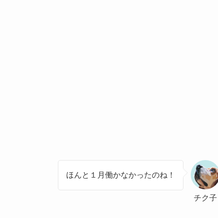
ほんと１月働かなかったのね！
チク子