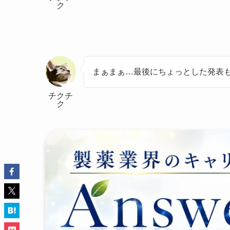
ク
まぁまぁ…最後にちょっとした発表
チクチ
ク