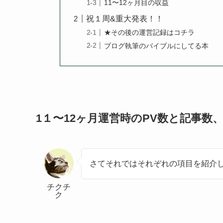
11〜12ヶ月目の収益
祝１周&重大発表！！
★その後の運営記録はコチラ
ブログ執筆のバイブルにしてる本
1１〜12ヶ月運営時のPV数と記事数
さてそれではそれぞれの項目を紹介
チクチ
ク