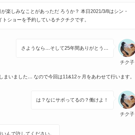
楽しみなことがあっただ ろうか？ 本日2021/3/8はシン・
イトショーを予約しているチクチクです。
さようなら…そして25年間ありがとう…
チク子
まいました… なので今回は11&12ヶ月をあわせて行います。
は？なにサボってるの？働けよ！
チク子
短いんで許してください。