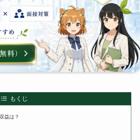
もくじ
、収益は？