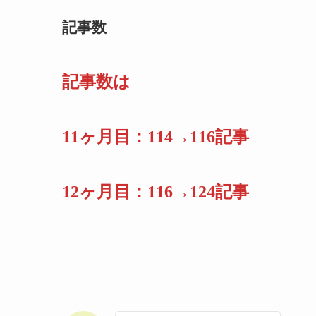
記事数
記事数は
11ヶ月目：114→116記事
1
2ヶ月目：116→124記事