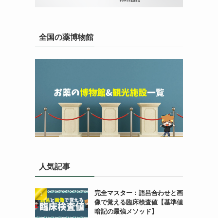
全国の薬博物館
人気記事
完全マスター：語呂合わせと画
像で覚える臨床検査値【基準値
暗記の最強メソッド】