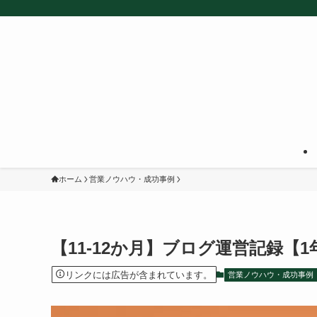
ホーム
営業ノウハウ・成功事例
【11-12か月】ブログ運営記録
リンクには広告が含まれています。
営業ノウハウ・成功事例