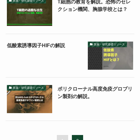
T細胞の教育を解説。恐怖のセレ
医薬・研究基礎リソース
クション機関、胸腺学校とは？
低酸素誘導因子HIFの解説
医薬・研究基礎リソース
ポリクローナル高度免疫グロブリ
医薬・研究基礎リソース
ン製剤の解説。