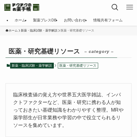
ホーム
製薬プレスDB
お問い合わせ
情報共有フォーム
ホーム
新薬・臨床試験・薬学解説
医薬・研究基礎リソース
医薬・研究基礎リソース
– category –
新薬・臨床試験・薬学解説
医薬・研究基礎リソース
臨床検査値の覚え方や世界五大医学雑誌、インパ
クトファクターなど、医薬・研究に携わる人が知
っておきたい基礎知識をわかりやすく整理。MRや
薬学部生が日常業務や学習の中で役立てられるリ
ソースを集めています。