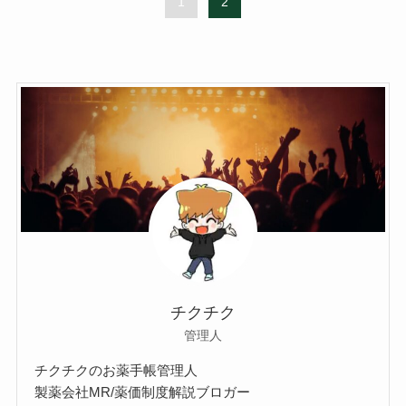
1
2
チクチク
管理人
チクチクのお薬手帳管理人
製薬会社MR/薬価制度解説ブロガー