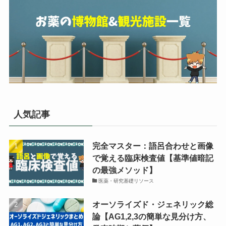
人気記事
完全マスター：語呂合わせと画像
で覚える臨床検査値【基準値暗記
の最強メソッド】
医薬・研究基礎リソース
オーソライズド・ジェネリック総
論【AG1,2,3の簡単な見分け方、