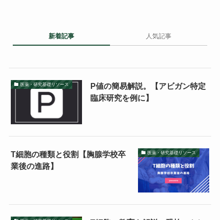
新着記事
人気記事
P値の簡易解説。【アビガン特定
医薬・研究基礎リソース
臨床研究を例に】
T細胞の種類と役割【胸腺学校卒
医薬・研究基礎リソース
業後の進路】