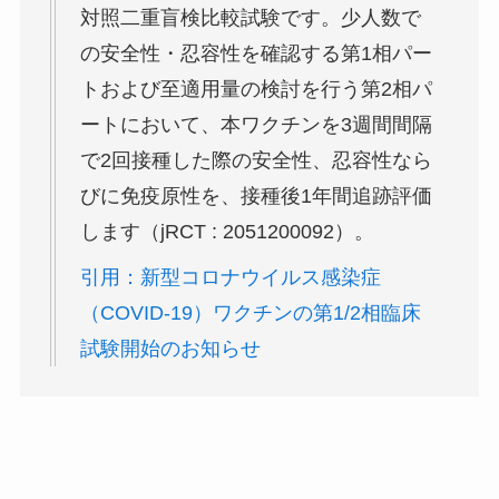
対照二重盲検比較試験です。少人数で
の安全性・忍容性を確認する第1相パー
トおよび至適用量の検討を行う第2相パ
ートにおいて、本ワクチンを3週間間隔
で2回接種した際の安全性、忍容性なら
びに免疫原性を、接種後1年間追跡評価
します（jRCT : 2051200092）。
引用：新型コロナウイルス感染症
（COVID-19）ワクチンの第1/2相臨床
試験開始のお知らせ