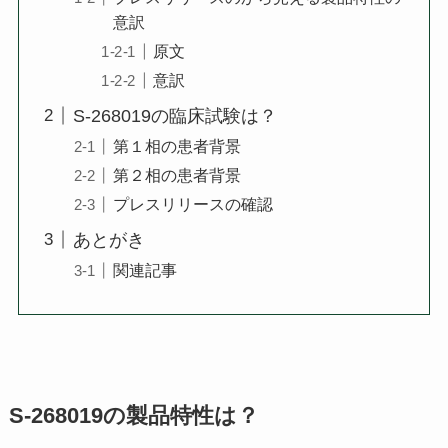
意訳
原文
意訳
S-268019の臨床試験は？
第１相の患者背景
第２相の患者背景
プレスリリースの確認
あとがき
関連記事
S-268019の製品特性は？