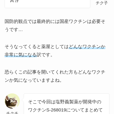
チク子
国防的観点では最終的には国産ワクチンは必要そ
うです…
そうなってくると薬屋としては
どんなワクチンか
非常に気になる
訳です。
恐らくこの記事を開いてくれた方もどんなワクチ
ンか気になっていますよね。
そこで今回は塩野義製薬が開発中の
ワクチンS-268019についてまとめて
チクチ