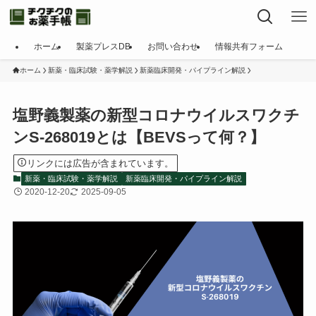
ホーム
製薬プレスDB
お問い合わせ
情報共有フォーム
ホーム
新薬・臨床試験・薬学解説
新薬臨床開発・パイプライン解説
塩野義製薬の新型コロナウイルスワクチ
ンS-268019とは【BEVSって何？】
リンクには広告が含まれています。
新薬・臨床試験・薬学解説
新薬臨床開発・パイプライン解説
2020-12-20
2025-09-05