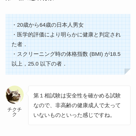
・20歳から64歳の日本人男女
・医学的評価により明らかに健康と判定され
た者．
・スクリーニング時の体格指数 (BMI) が18.5
以上，25.0 以下の者．
第１相試験は安全性を確かめる試験
なので、非高齢の健康成人で太って
チクチ
ク
いないものといった感じですね。