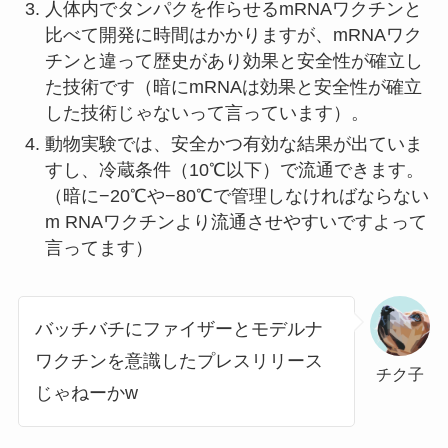
人体内でタンパクを作らせるmRNAワクチンと
比べて開発に時間はかかりますが、mRNAワク
チンと違って歴史があり効果と安全性が確立し
た技術です（暗にmRNAは効果と安全性が確立
した技術じゃないって言っています）。
動物実験では、安全かつ有効な結果が出ていま
すし、冷蔵条件（10℃以下）で流通できます。
（暗に−20℃や−80℃で管理しなければならない
m RNAワクチンより流通させやすいですよって
言ってます）
バッチバチにファイザーとモデルナ
ワクチンを意識したプレスリリース
チク子
じゃねーかw