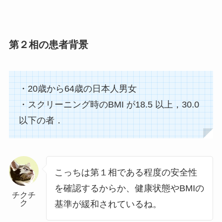
第２相の患者背景
・20歳から64歳の日本人男女
・スクリーニング時のBMI が18.5 以上，30.0
以下の者．
こっちは第１相である程度の安全性
を確認するからか、健康状態やBMIの
チクチ
ク
基準が緩和されているね。