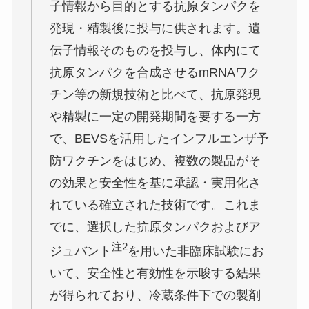
子情報から目的とする抗原タンパクを
発現・精製後に投与に供されます。遺
伝子情報そのものを投与し、体内にて
抗原タンパクを合成させるmRNAワク
チン等の新規技術と比べて、抗原発現
や精製に一定の開発期間を要する一方
で、BEVSを活用したインフルエンザ予
防ワクチンをはじめ、複数の製品がそ
の効果と安全性を基に承認・実用化さ
れている確立された技術です。これま
でに、選択した抗原タンパクおよびア
注2
ジュバント
を用いた非臨床試験にお
いて、安全性と有効性を示唆する結果
が得られており、冷蔵条件下での製剤