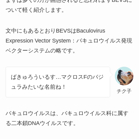
ついて軽く紹介します。
文中にもあるとおりBEVSはBaculovirus
Expression Vector System：バキュロウイルス発現
ベクターシステムの略です。
ばきゅろういるす…マクロスFのバジ
ュラみたいな名前ね！
チク子
バキュロウイルスは、バキュロウイルス科に属す
る二本鎖DNAウイルスです。