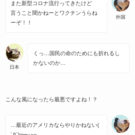
また新型コロナ流行ってきたけど
言うこと聞かねーとワクチンうらね
外国
ーぞ！！
くっ…国民の命のためにも折れるし
かないのか…
日本
こんな風になったら最悪ですよね！？
…最近のアメリカならやりかねない(
´Д`)y━･~~