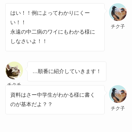
はい！！例によってわかりにくー
い！！
チク子
永遠の中二病のワイにもわかる様に
しなさいよ！！
…順番に紹介していきます！
チクチ
ク
資料はさー中学生がわかる様に書く
のが基本だよ？？
チク子