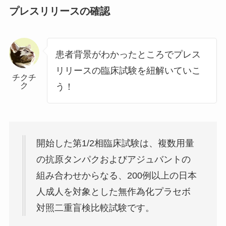
プレスリリースの確認
患者背景がわかったところでプレス
リリースの臨床試験を紐解いていこ
チクチ
ク
う！
開始した第1/2相臨床試験は、複数用量
の抗原タンパクおよびアジュバントの
組み合わせからなる、200例以上の日本
人成人を対象とした無作為化プラセボ
対照二重盲検比較試験です。