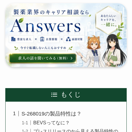
もくじ
S-268019の製品特性は？
BEVSってなに？
プレスリリースのから見える製品特性の