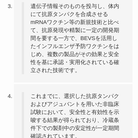
遺伝子情報そのものを投与し、体内
にて抗原タンパクを合成させる
mRNAワクチン等の新規技術と比べ
て、抗原発現や精製に一定の開発期
間を要する一方で、BEVSを活用し
たインフルエンザ予防ワクチンをは
じめ、複数の製品がその効果と安全
性を基に承認・実用化されている確
立された技術です。
これまでに、選択した抗原タンパク
およびアジュバントを用いた非臨床
試験において、安全性と有効性を示
唆する結果が得られており、冷蔵条
件下での製剤中の安定性が一定期間
確認されています。