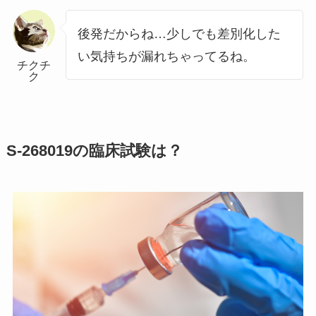
後発だからね…少しでも差別化した
い気持ちが漏れちゃってるね。
チクチ
ク
S-268019の臨床試験は？